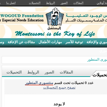
ة أونلاين
المقالات
الصور
الروابط
التحميلات
اتصل بنا
م
وري والإعاقة
توعية للأسر
مهارات الأطفال
مقالات عن الإعاقة
وسا
سوري
رى المتطور
المقالات
الصور
الروابط
التحميلات
تحميلات
عدد 0 تحميلات تحت قسم
منتسورى المتطور
تصفح جميع التحميلات
لا يوجد