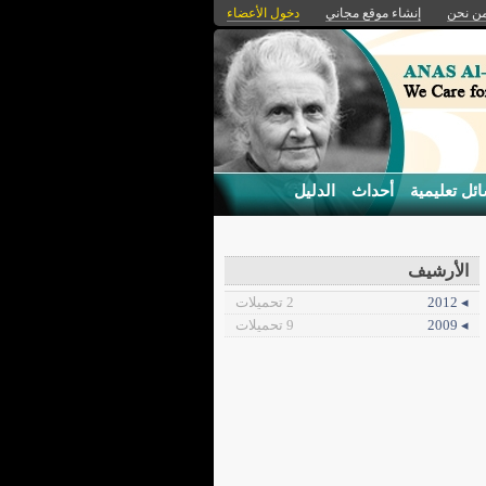
ن نحن
إنشاء موقع مجاني
دخول الأعضاء
ئل تعليمية
أحداث
الدليل
الأرشيف
◂ 2012
2 تحميلات
◂ 2009
9 تحميلات