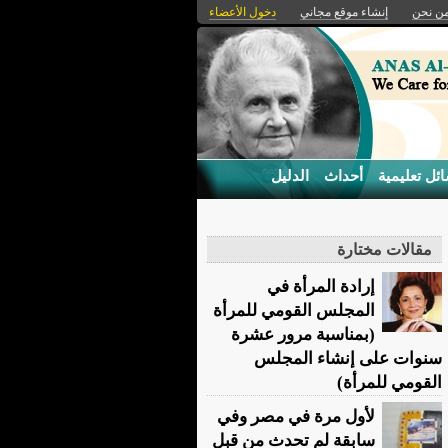
ن نحن
إنشاء موقع مجاني
دخول الأعضاء
ئل تعليمية
أحداث
الدليل
مقالات مختارة
إرادة المرأة في
المجلس القومي للمرأة
(بمناسبة مرور عشرة
سنوات على إنشاء المجلس
القومي للمرأة)
لأول مرة في مصر وفي
سابقة لم تحدث من قبل