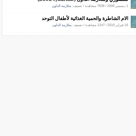
1 ديسمبر 2009
/
7838 مشاهدة
/ تصنيف:
متلازمة الداون
الام الشاطرة والحمية الغذائية لأطفال التوحد
16 فبراير 2010
/
2147 مشاهدة
/ تصنيف:
متلازمة الداون