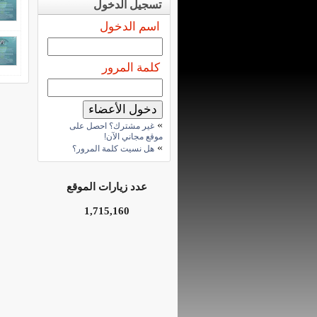
تسجيل الدخول
اسم الدخول
كلمة المرور
»
غير مشترك؟ احصل على
موقع مجاني الآن!
»
هل نسيت كلمة المرور؟
عدد زيارات الموقع
1,715,160