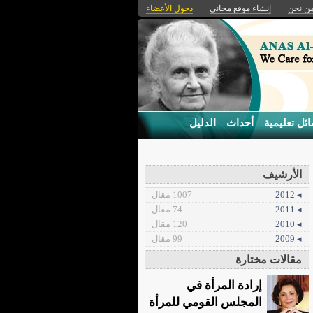
ن نحن
إنشاء موقع مجاني
دخول الأعضاء
ئل تعليمية
أحداث
الدليل
الأرشيف
◂ 2012
1007 مقال
◂ 2011
74 مقال
◂ 2010
120 مقال
◂ 2009
99 مقال
مقالات مختارة
إرادة المرأة في
المجلس القومي للمرأة